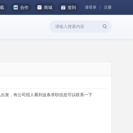
请登录
注册
下载
合作
商城
签到
以出发，有公司招人看到这条求职信息可以联系一下