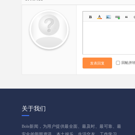
回帖并
发表回复
关于我们
Bole新闻，为用户提供最全面、最及时、最可靠、最
安全的新闻资讯、本土娱乐、生活交友、工作学习、