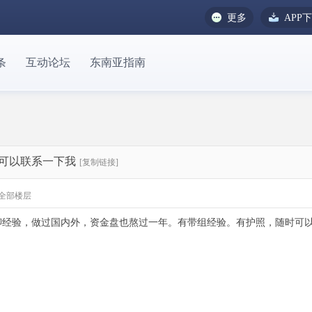
更多
APP
条
互动论坛
东南亚指南
可以联系一下我
[复制链接]
全部楼层
聊经验，做过国内外，资金盘也熬过一年。有带组经验。有护照，随时可