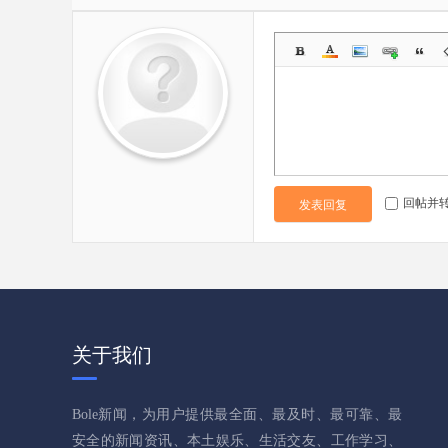
回帖并
发表回复
关于我们
Bole新闻，为用户提供最全面、最及时、最可靠、最
安全的新闻资讯、本土娱乐、生活交友、工作学习、