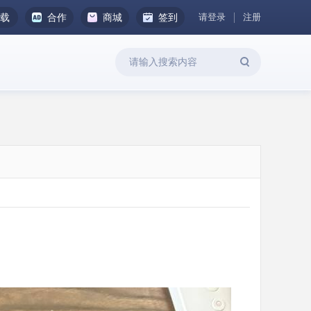
请登录
注册
下载
合作
商城
签到