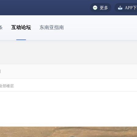
更多
APP
条
互动论坛
东南亚指南
]
全部楼层