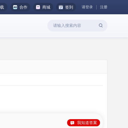
请登录
注册
下载
合作
商城
签到
我知道答案