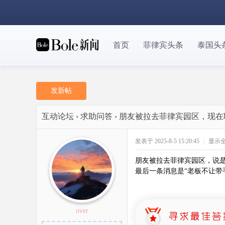
首页
菲律宾头条
泰国头
发新帖
互动论坛
›
求助问答
›
朋友被拉去菲律宾园区，现在
发表于 2025-8-5 15:20:45
|
显示
朋友被拉去菲律宾园区，说是
最后一条消息是“老板不让带
over