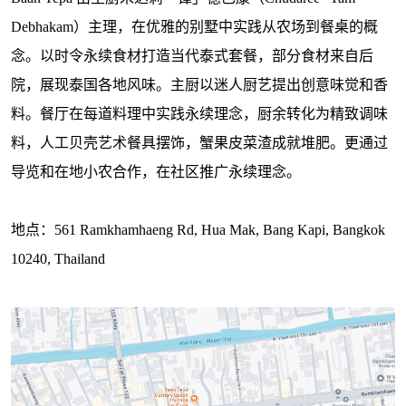
Debhakam）主理，在优雅的别墅中实践从农场到餐桌的概
念。以时令永续食材打造当代泰式套餐，部分食材来自后
院，展现泰国各地风味。主厨以迷人厨艺提出创意味觉和香
料。餐厅在每道料理中实践永续理念，厨余转化为精致调味
料，人工贝壳艺术餐具摆饰，蟹果皮菜渣成就堆肥。更通过
导览和在地小农合作，在社区推广永续理念。
地点：561 Ramkhamhaeng Rd, Hua Mak, Bang Kapi, Bangkok
10240, Thailand