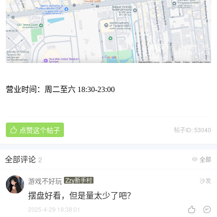
营业时间：周二至六 18:30-23:00
点赞这个帖子
帖子ID: 53040

全部评论
2
全部

游戏不好玩
Zzy新手村
沙发
摆盘好看，但是量太少了吧？
2025-4-29 18:38:01

