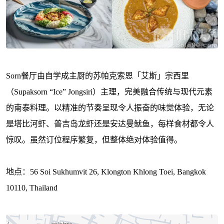
Sorn餐厅由自学成主厨的苏帕克索恩「艾斯」宗西里
（Supaksorn “Ice” Jongsiri）主理，完美融合传统与现代元素
的南泰料理。以精准的节奏呈现令人振奋的味觉体验，无论
是塔比河虾、普吉岛龙虾还是安达曼鱿鱼，每样食材都令人
惊叹。虽然订位程序繁复，但整体绝对体验值得。
地点：56 Soi Sukhumvit 26, Klongton Khlong Toei, Bangkok
10110, Thailand