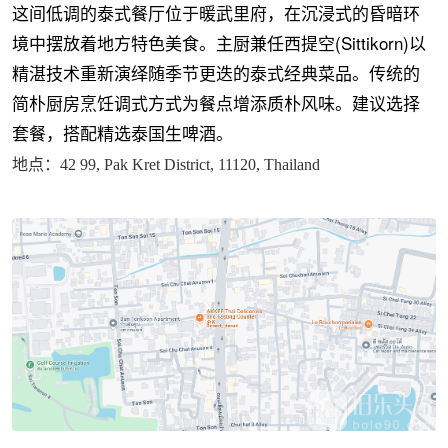
这间低调的泰式餐厅位于暖武里府，在沉浸式的昏暗环
境中摆放着地方特色美食。主厨兼任西提空(Sittikorn)以
精湛技术重新演绎随季节更迭的泰式经典菜品。传统的
简朴厨房烹饪调式方式为餐点增添质朴风味。建议选择
套餐，搭配精选泰国生啤酒。
地点：42 99, Pak Kret District, 11120, Thailand