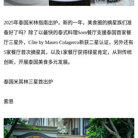
2025年泰国米林指南出炉，新的一年，美食圈的摘星族们准
备好了吗？除了以最快的泰式料理Sorn餐厅支援泰国首家餐
厅三星外，Côte by Mauro Colagreco新获二星认证，另外还有
5家餐厅首次摘星其，以及1家餐厅获得绿星肯定，从到传统
创新，开展泰国美食多元发展。
泰国米其林三星首出炉
索恩