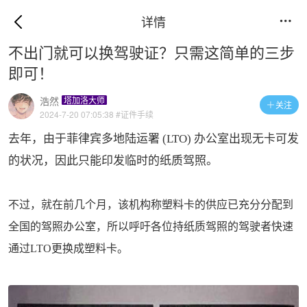
详情

不出门就可以换驾驶证？只需这简单的三步
即可！
浩然
塔加洛大师
关注

2024-7-20 07:05:38
#证件手续
去年，由于菲律宾多地陆运署 (LTO) 办公室出现无卡可发
的状况，因此只能印发临时的纸质驾照。
不过，就在前几个月，该机构称塑料卡的供应已充分分配到
全国的驾照办公室，所以呼吁各位持纸质驾照的驾驶者快速
通过LTO更换成塑料卡。