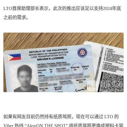
LTO首席助理部长表示，此次的推出应该足以支持2024年底
之前的需求。
如果有网友目前仍然持有纸质驾照，现在可以通过 LTO 的
Viber 热线 “AksyON THE SPOT” 将纸质驾照更换成塑料卡驾