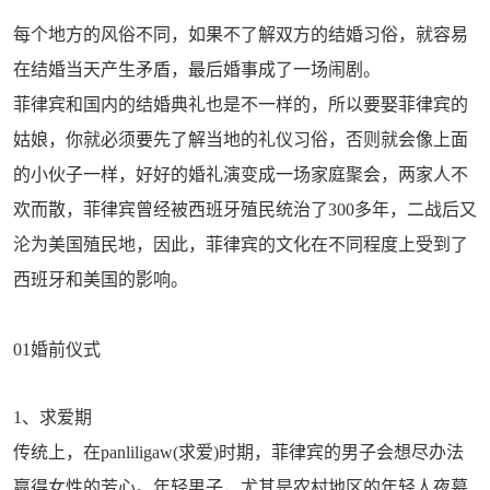
每个地方的风俗不同，如果不了解双方的结婚习俗，就容易
在结婚当天产生矛盾，最后婚事成了一场闹剧。
菲律宾和国内的结婚典礼也是不一样的，所以要娶菲律宾的
姑娘，你就必须要先了解当地的礼仪习俗，否则就会像上面
的小伙子一样，好好的婚礼演变成一场家庭聚会，两家人不
欢而散，
菲律宾曾经被西班牙殖民统治了300多年，二战后又
沦为美国殖民地，因此，菲律宾的文化在不同程度上受到了
西班牙和美国的影响。
01婚前仪式
1、求爱期
传统上，在panliligaw(求爱)时期，菲律宾的男子会想尽办法
赢得女性的芳心。年轻男子，尤其是农村地区的年轻人夜幕