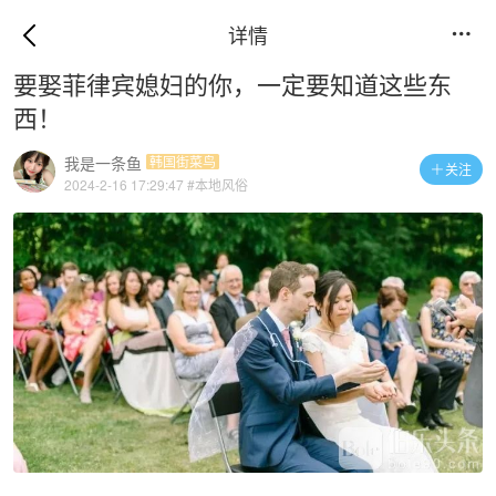
详情

要娶菲律宾媳妇的你，一定要知道这些东
西！
我是一条鱼
韩国街菜鸟
关注

2024-2-16 17:29:47
#本地风俗