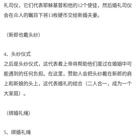
礼司仪，它们代表耶稣基督和他的12个使徒，然后婚礼司仪
会在众人的瞩目下将13枚硬币交给新婚夫妻。
（新郎也戴头纱）
4、头纱仪式
之后是头纱仪式，这代表着上帝将帮助他们度过在婚姻中可
能遇到的任何负担。在这里，赞助人会把头纱戴在新郎的肩
上和新娘的头上，这代表婚礼的结合（二人合一，成为一个
大家庭）。
（绑婚礼绳）
5、绑婚礼绳