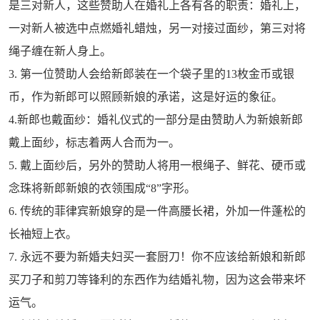
是三对新人，这些赞助人在婚礼上各有各的职责：婚礼上，
一对新人被选中点燃婚礼蜡烛，另一对接过面纱，第三对将
绳子缠在新人身上。
3. 第一位赞助人会给新郎装在一个袋子里的13枚金币或银
币，作为新郎可以照顾新娘的承诺，这是好运的象征。
4.新郎也戴面纱：婚礼仪式的一部分是由赞助人为新娘新郎
戴上面纱，标志着两人合而为一。
5. 戴上面纱后，另外的赞助人将用一根绳子、鲜花、硬币或
念珠将新郎新娘的衣领围成“8”字形。
6. 传统的菲律宾新娘穿的是一件高腰长裙，外加一件蓬松的
长袖短上衣。
7. 永远不要为新婚夫妇买一套厨刀！你不应该给新娘和新郎
买刀子和剪刀等锋利的东西作为结婚礼物，因为这会带来坏
运气。