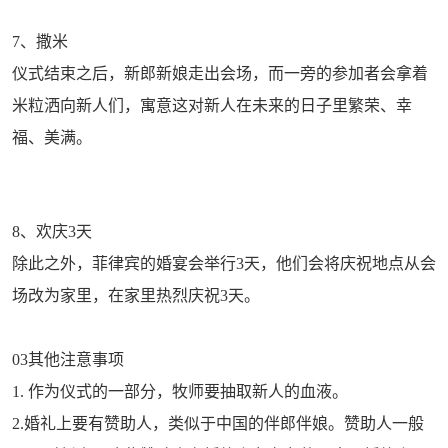
7、撒米
仪式结束之后，新郎新娘走出会场，而一旁的参加者会拿着
米粒洒向新人们，寓意这对新人在未来的日子里繁荣、幸
福、美满。
8、欢庆3天
除此之外，菲律宾的婚宴会举行3天，他们会将庆祝地点从会
场改为家里，在家里热烈庆祝3天。
03其他注意事项
1. 作为仪式的一部分，牧师要抽取新人的血液。
2.婚礼上要有赞助人，类似于中国的伴郎伴娘。赞助人一般