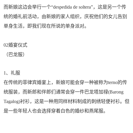
而新娘这边会举行一个“despedida de soltera”，这是另一个传
统的婚礼前活动，由新娘的家人组织，庆祝他们的女儿告别
单身生活，即我们现在所说的单身派对。
02婚宴仪式
（巴龙服）
1、礼服
在传统的菲律宾婚宴上，新娘可能会穿一种被称为terno的传
统服装，而新郎和伴郎们通常会穿一件巴龙塔加禄(Barong
Tagalog)衬衫，这是一种用同样材料制成的刺绣轻便衬衫。但
是一些年轻人也会选择穿着白色的婚纱和燕尾服。