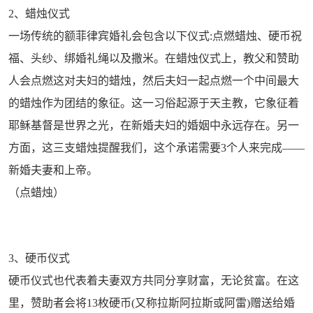
2、蜡烛仪式
一场传统的额菲律宾婚礼会包含以下仪式:点燃蜡烛、硬币祝
福、头纱、绑婚礼绳以及撒米。在蜡烛仪式上，教父和赞助
人会点燃这对夫妇的蜡烛，然后夫妇一起点燃一个中间最大
的蜡烛作为团结的象征。这一习俗起源于天主教，它象征着
耶稣基督是世界之光，在新婚夫妇的婚姻中永远存在。另一
方面，这三支蜡烛提醒我们，这个承诺需要3个人来完成——
新婚夫妻和上帝。
（点蜡烛）
3、硬币仪式
硬币仪式也代表着夫妻双方共同分享财富，无论贫富。在这
里，赞助者会将13枚硬币(又称拉斯阿拉斯或阿雷)赠送给婚