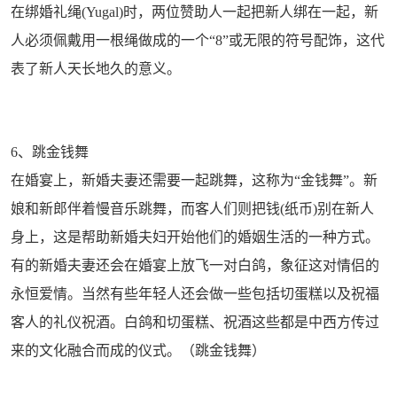
在绑婚礼绳(Yugal)时，两位赞助人一起把新人绑在一起，新
人必须佩戴用一根绳做成的一个“8”或无限的符号配饰，这代
表了新人天长地久的意义。
6、跳金钱舞
在婚宴上，新婚夫妻还需要一起跳舞，这称为“金钱舞”。新
娘和新郎伴着慢音乐跳舞，而客人们则把钱(纸币)别在新人
身上，这是帮助新婚夫妇开始他们的婚姻生活的一种方式。
有的新婚夫妻还会在婚宴上放飞一对白鸽，象征这对情侣的
永恒爱情。当然有些年轻人还会做一些包括切蛋糕以及祝福
客人的礼仪祝酒。白鸽和切蛋糕、祝酒这些都是中西方传过
来的文化融合而成的仪式。（跳金钱舞）