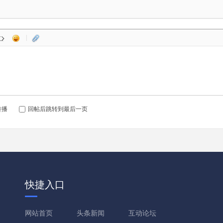
|
转播
回帖后跳转到最后一页
快捷入口
网站首页
头条新闻
互动论坛