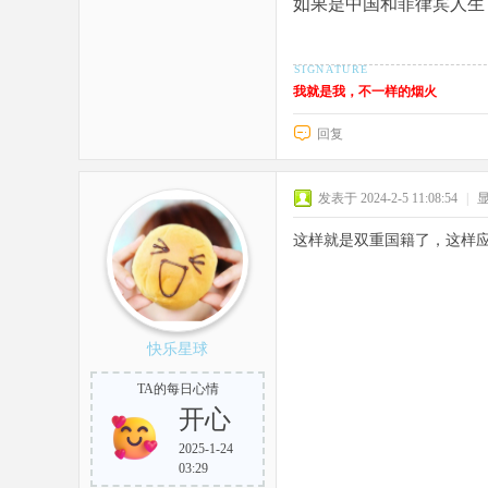
如果是中国和菲律宾人生
我就是我，不一样的烟火
回复
发表于 2024-2-5 11:08:54
|
这样就是双重国籍了，这样
快乐星球
TA的每日心情
开心
2025-1-24
03:29