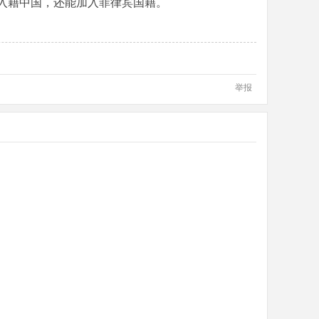
入籍中国，还能加入菲律宾国籍。
举报