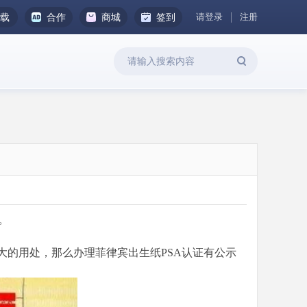
请登录
注册
下载
合作
商城
签到
。
大的用处，那么办理菲律宾出生纸PSA认证有公示