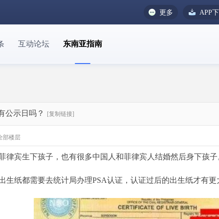
更多
APP
条
互动论坛
东南亚指南
证有公示日吗？
[复制链接]
全部楼层
菲律宾生下孩子，也有很多中国人和菲律宾人结婚然后身下孩子
出生纸都需要去统计局办理PSA认证，认证过后的出生纸才有更